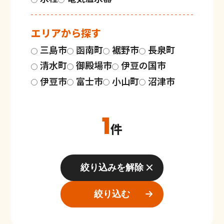
エリアから探す
三島市
函南町
裾野市
長泉町
清水町
御殿場市
伊豆の国市
伊豆市
富士市
小山町
沼津市
1
件
絞り込みを解除
絞り込む