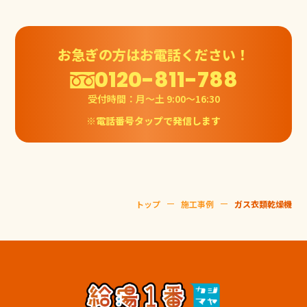
お急ぎの方はお電話ください！
0120-811-788
受付時間：月〜土 9:00〜16:30
※電話番号タップで発信します
トップ
施工事例
ガス衣類乾燥機