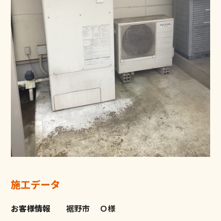
施工データ
お客様情報
裾野市
Ｏ様