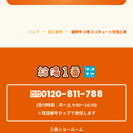
トップ
施工事例
裾野市 Ｏ様 エコキュート交換工事
0120-811-788
(受付時間：月〜土 9:00〜16:30)
※電話番号タップで発信します
三島ショールーム