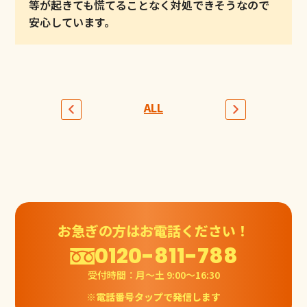
等が起きても慌てることなく対処できそうなので
安心しています。
ALL
お急ぎの方はお電話ください！
0120-811-788
受付時間：月〜土 9:00〜16:30
※電話番号タップで発信します