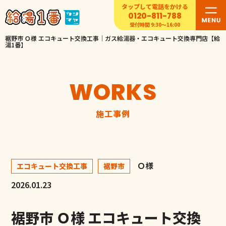
タップして電話をかける
0120-811-788
受付時間 9:30〜16:00
裾野市 Ｏ様 エコキュート交換工事｜ガス給湯器・エコキュート交換専門店【給
湯1番】
WORKS
施工事例
Ｏ様
エコキュート交換工事
裾野市
2026.01.23
裾野市 Ｏ様 エコキュート交換