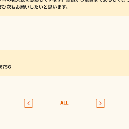
ぜひ次もお願いしたいと思います。
7SG
ALL