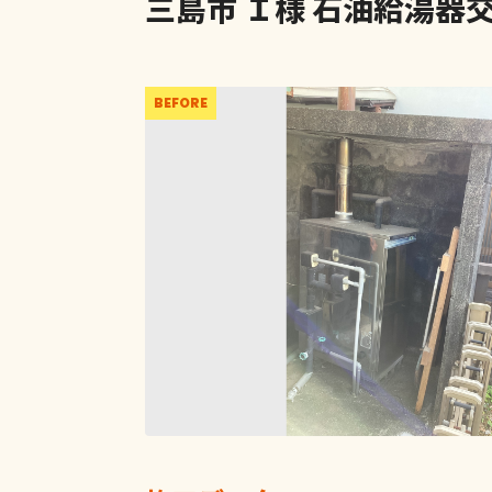
三島市 Ｉ様 石油給湯器