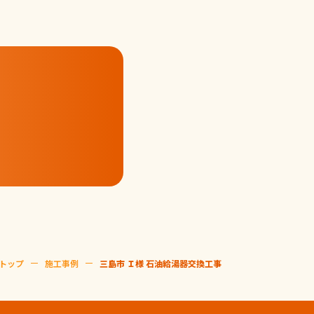
トップ
施工事例
三島市 Ｉ様 石油給湯器交換工事