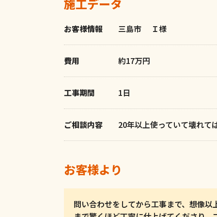
施工データ
お客様情報
三島市
Ｉ様
費用
約17万円
工事期間
1日
ご相談内容
20年以上使っていて壊れて
お客様より
問い合わせをしてから工事まで、想像以
まで驚くほど丁寧に仕上げてくださり、