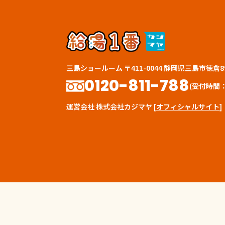
三島ショールーム
〒411-0044
静岡県三島市徳倉89
0120-811-788
(受付時間：月
運営会社
株式会社カジマヤ
[
オフィシャルサイト
]