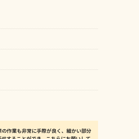
際の作業も非常に手際が良く、細かい部分
任せすることができ、こちらにお願いして