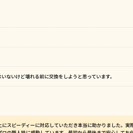
はいないけど壊れる前に交換をしようと思っています。
上にスピーディーに対応していただき本当に助かりました。実
プロの職人技に感動しています。最初から最後まで安心してお