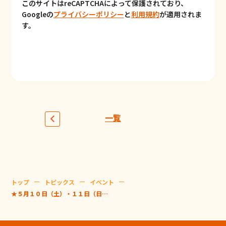
このサイトはreCAPTCHAによって
保護されており、
Googleの
プライバシーポリシー
と
利用規約
が適用されま
す。
一覧
トップ
トピックス
イベント
★５月１０日（土）・１１日（日）イベントチラシのご案内