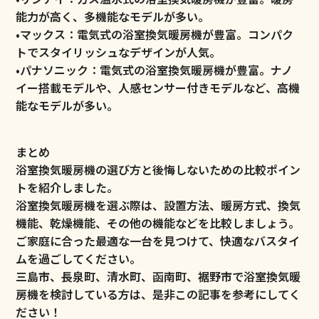
能力が高く、多機能なモデルが多い。
•マックス：電気式の浴室換気暖房機が豊富。コンパク
トでスタイリッシュなデザインが人気。
•パナソニック：電気式の浴室換気暖房機が豊富。ナノ
イー搭載モデルや、人感センサー付きモデルなど、高機
能なモデルが多い。
まとめ
浴室換気暖房機の選び方と後悔しないための比較ポイン
トを紹介しました。
浴室換気暖房機を選ぶ際は、設置方法、暖房方式、換気
機能、乾燥機能、その他の機能などを比較しましょう。
ご家庭に合った最適な一台を見つけて、快適なバスタイ
ムを過ごしてください。
三島市、長泉町、清水町、函南町、裾野市で浴室換気暖
房機を検討している方は、是非この記事を参考にしてく
ださい！