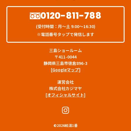
0120-811-788
(受付時間：月〜土 9:00〜16:30)
※電話番号タップで発信します
三島ショールーム
〒411-0044
静岡県三島市徳倉896-3
[
Googleマップ
]
運営会社
株式会社カジマヤ
[
オフィシャルサイト
]
©
2026給湯1番