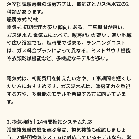
浴室換気暖房機の暖房方式は、電気式とガス温水式の2
種類があります。
暖房方式 特徴
電気式 初期費用が安い傾向にある。工事期間が短い。
ガス温水式 電気式に比べて、暖房能力が高い。寒い地域
や広い浴室でも、短時間で暖まる。ランニングコスト
は、ガス料金プランによって異なる。ミストサウナ機能
や衣類乾燥機能など、多機能なモデルが多い。
電気式は、初期費用を抑えたい方や、工事期間を短くし
たい方におすすめです。ガス温水式は、暖房能力を重視
する方や、多機能なモデルを希望する方に向いていま
す。
3. 換気機能｜24時間換気システム対応
浴室換気暖房機を選ぶ際は、換気機能も確認しましょ
う。24時間換気システムに対応しているモデルなら、常